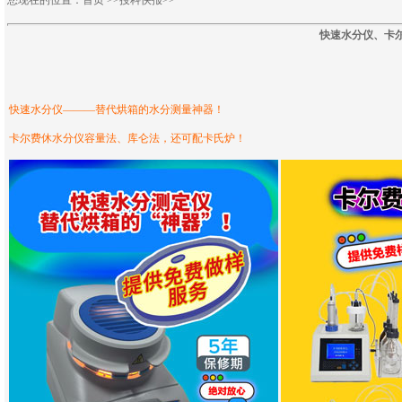
您现在的位置：
首页
>>
授科快报>>
快速水分仪、卡
快速水分仪———替代烘箱的水分测量神器！
卡尔费休水分仪容量法、库仑法，还可配卡氏炉！