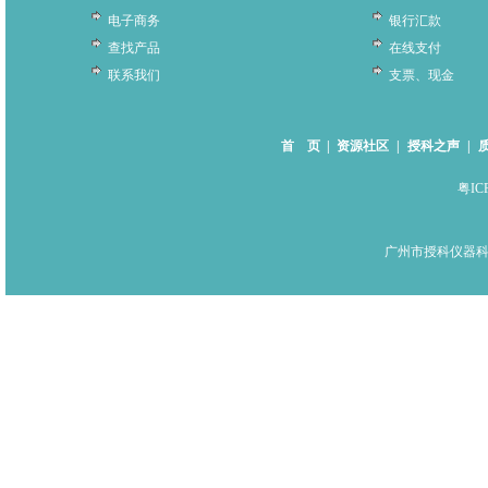
电子商务
银行汇款
查找产品
在线支付
联系我们
支票、现金
首 页
|
资源社区
|
授科之声
|
粤IC
广州市授科仪器