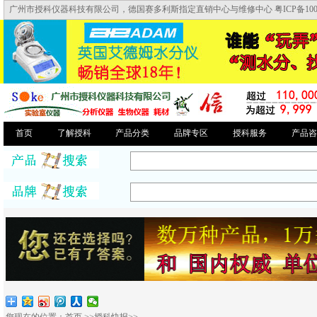
广州市授科仪器科技有限公司，德国赛多利斯指定直销中心与维修中心 粤ICP备10046
首页
了解授科
产品分类
品牌专区
授科服务
产品咨