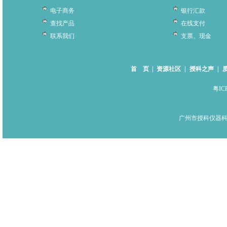
电子商务
银行汇款
查找产品
在线支付
联系我们
支票、现金
首 页
|
资源社区
|
授科之声
|
粤IC
广州市授科仪器