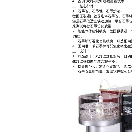
4、首创“汞灯-试剂”梯度测量技术
二、核心部件：
1、石墨管、石墨锥（石墨炉法）：
德国原装进口德国迅科石墨管、石墨
涂层石墨管适合快速加热，平台石墨
来测试每款石墨管的质量；
2、智能气体控制模块：德国原装进口
功能；
3、石墨炉可视化功能模块：可选配内
4、国内唯一单石墨炉可配氢化物发生
三：设计：
1、灯座设计：八灯位垂直安装，自动
生灯位移位而导致光源漂移；
2、仪器更小巧、紧凑不占空间：长宽高88
3、石墨管更换简便：通过软件控制石