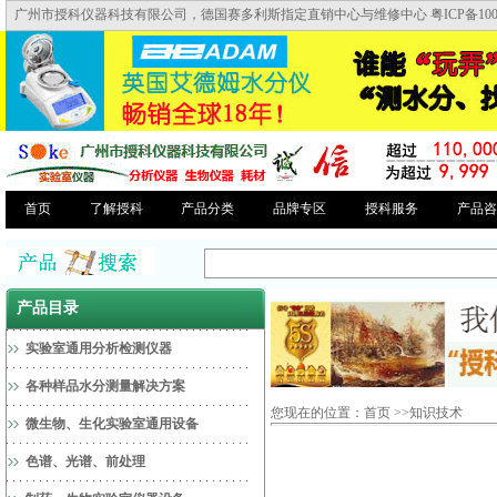
广州市授科仪器科技有限公司，德国赛多利斯指定直销中心与维修中心 粤ICP备10046
首页
了解授科
产品分类
品牌专区
授科服务
产品咨
产品目录
实验室通用分析检测仪器
各种样品水分测量解决方案
您现在的位置：
首页
>>
知识技术
微生物、生化实验室通用设备
色谱、光谱、前处理