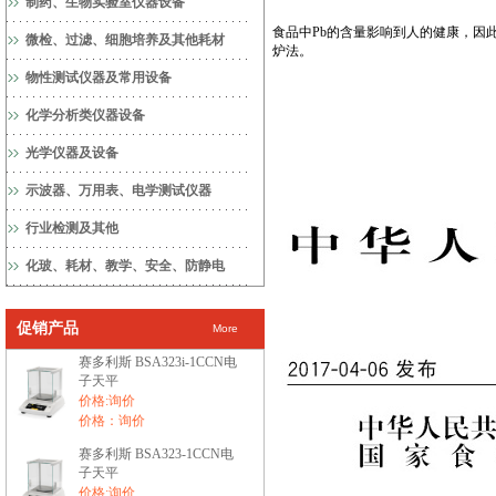
制药、生物实验室仪器设备
食品中Pb的含量影响到人的健康，因
微检、过滤、细胞培养及其他耗材
炉法。
物性测试仪器及常用设备
化学分析类仪器设备
光学仪器及设备
示波器、万用表、电学测试仪器
行业检测及其他
化玻、耗材、教学、安全、防静电
促销产品
More
赛多利斯 BSA323i-1CCN电
子天平
价格:询价
价格：询价
赛多利斯 BSA323-1CCN电
子天平
价格:询价