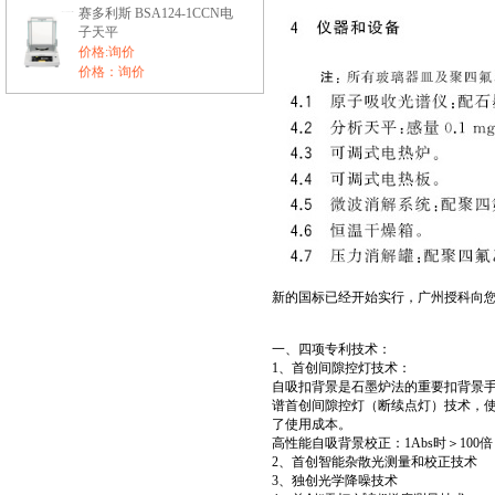
赛多利斯 BSA124-1CCN电
子天平
价格:询价
价格：询价
新的国标已经开始实行，广州授科向您
一、四项专利技术：
1、首创间隙控灯技术：
自吸扣背景是石墨炉法的重要扣背景
谱首创间隙控灯（断续点灯）技术，
了使用成本。
高性能自吸背景校正：1Abs时＞100倍
2、首创智能杂散光测量和校正技术
3、独创光学降噪技术