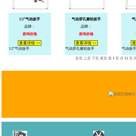
1/2”气动扳手
气动穿孔棘轮扳手
气
品牌：
品牌：
咨询价格
咨询价格
查看详情 >>
查看详情 >>
查
1/2”气动扳手
气动穿孔棘轮扳手
气动扳
首页 上页
下页
尾页
第
1
页 共
11
页 