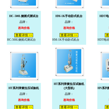
HC-500L侧摇式测试台
HM-1K手动卧式机台
HDT
品牌：
品牌：
咨询价格
咨询价格
查看详情 >>
查看详情 >>
查
HC-500L侧摇式测试台
HM-1K手动卧式机台
HDT电
HT系列弹簧拉压试验机
HT系列弹簧拉压试验机
(大型机)
HN系列
品牌：
品牌：
咨询价格
咨询价格
查看详情 >>
查看详情 >>
查