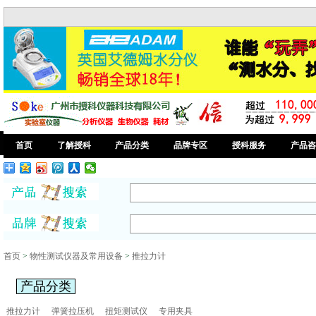
首页
了解授科
产品分类
品牌专区
授科服务
产品咨
首页
>
物性测试仪器及常用设备
>
推拉力计
产品分类
推拉力计
弹簧拉压机
扭矩测试仪
专用夹具