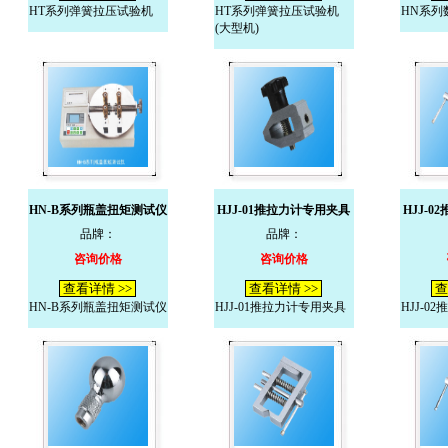
HT系列弹簧拉压试验机
HT系列弹簧拉压试验机
HN系列
(大型机)
HN-B系列瓶盖扭矩测试仪
HJJ-01推拉力计专用夹具
HJJ-
品牌：
品牌：
咨询价格
咨询价格
查看详情 >>
查看详情 >>
查
HN-B系列瓶盖扭矩测试仪
HJJ-01推拉力计专用夹具
HJJ-0