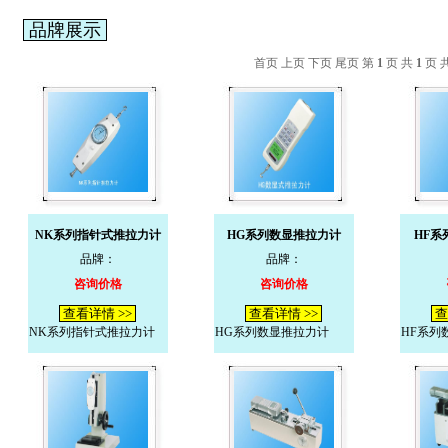
品牌展示
首页 上页 下页 尾页 第
1
页 共
1
页 
NK系列指针式推拉力计
HG系列数显推拉力计
HF系
品牌：
品牌：
咨询价格
咨询价格
查看详情 >>
查看详情 >>
查
NK系列指针式推拉力计
HG系列数显推拉力计
HF系列