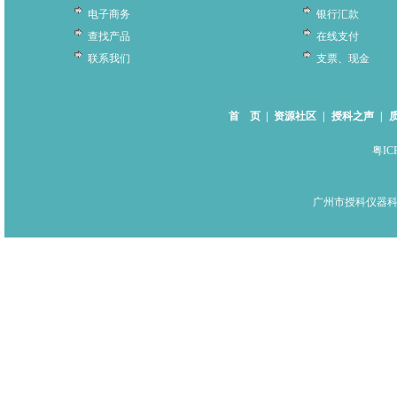
电子商务
银行汇款
查找产品
在线支付
联系我们
支票、现金
首 页
|
资源社区
|
授科之声
|
粤IC
广州市授科仪器