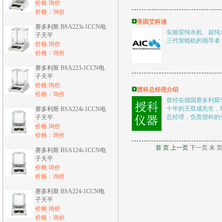
价格:询价
价格：询价
美国艾科浦
赛多利斯 BSA223i-1CCN电
实验室纯水机、超纯
子天平
三代智能机的领导者
价格:询价
价格：询价
赛多利斯 BSA223-1CCN电
子天平
价格:询价
授科总经理介绍
价格：询价
曾经在德国赛多利斯Sar
十年的王双成先生，
赛多利斯 BSA224i-1CCN电
总经理，负责授科的全
子天平
价格:询价
价格：询价
首 页 上一页
下一页
末 
赛多利斯 BSA124i-1CCN电
子天平
价格:询价
价格：询价
赛多利斯 BSA224-1CCN电
子天平
价格:询价
价格：询价