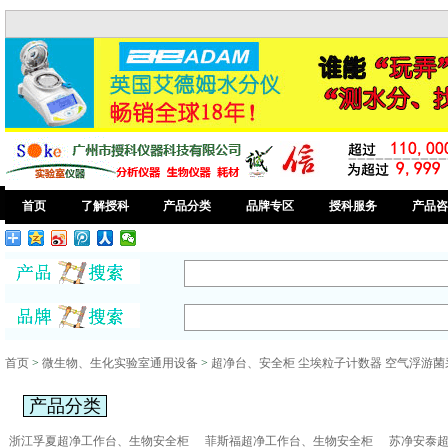
首页
了解授科
产品分类
品牌专区
授科服务
产品咨
首页
>
微生物、生化实验室通用设备
>
超净台、安全柜 尘埃粒子计数器 空气浮游菌
产品分类
浙江孚夏超净工作台、生物安全柜
菲斯福超净工作台、生物安全柜
苏净安泰