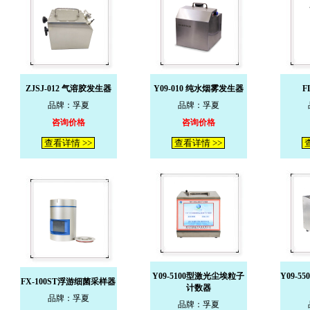
ZJSJ-012 气溶胶发生器
Y09-010 纯水烟雾发生器
F
品牌：孚夏
品牌：孚夏
咨询价格
咨询价格
查看详情 >>
查看详情 >>
查
Y09-5100型激光尘埃粒子
Y09-
FX-100ST浮游细菌采样器
计数器
品牌：孚夏
品牌：孚夏