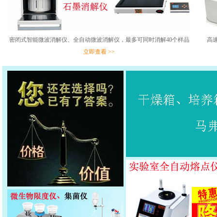
高
密闭式智能微波消解仪、全自动微波消解仪，最多可同时消解40个样品
立即查看 >>