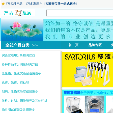
3万多种产品，1万多家用户
[实验室仪器一站式解决]
首 页
品牌专区
实验室通用分析检测仪器
各种样品水分测量解决方案
微生物、生化实验室通用设备
色谱、光谱、前处理
制药、生物实验室仪器设备
微检、过滤、细胞培养及其他耗材
物性测试仪器及常用设备