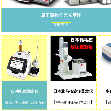
原子吸收分光光度计
立即查看
自动电位滴定仪
日本雅马拓旋转蒸发仪
多
酸碱、氧化还原、沉淀滴定
9所有部件原装日本进口
品