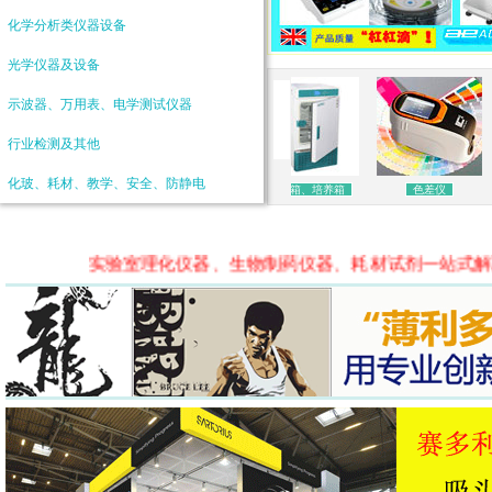
化学分析类仪器设备
光学仪器及设备
示波器、万用表、电学测试仪器
行业检测及其他
化玻、耗材、教学、安全、防静电
机
冷冻干燥机
干燥箱、培养箱
色差仪
赛多利斯
实验室理化仪器、生物制药仪器、耗材试剂一站式解决！
特